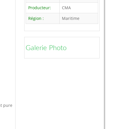
Producteur:
CMA
Région :
Maritime
Galerie Photo
nt pure