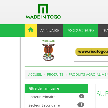
ANNUAIRE
PRODUCTEURS
TR
ACCUEIL
PRODUITS
PRODUITS AGRO-ALIME
Filtre de l'annuaire
SUB
7
Secteur Primaire
13
Secteur Secondaire