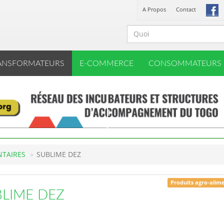
A Propos
Contact
ANSFORMATEURS
E-COMMERCE
CONSOMMATEURS
NTAIRES
SUBLIME DEZ
Produits agro-alim
LIME DEZ