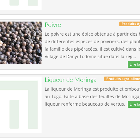
Produits A
Poivre
Le poivre est une épice obtenue à partir des 
de différentes espèces de poivriers, des plan
la famille des pipéracées. Il est cultivé dans l
Village de Danyi Todomé situé dans la rég…
Lire la
Produits agro-alime
Liqueur de Moringa
La liqueur de Moringa est produite et embout
au Togo. Faite à base des feuilles de Moringa,
liqueur renferme beaucoup de vertus.
Lire la