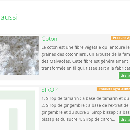
 aussi
Produits A
Coton
Le coton est une fibre végétale qui entoure le
graines des cotonniers , un arbuste de la fam
des Malvacées. Cette fibre est généralement
transformée en fil qui, tissée sert à la fabric
Lire la
Produits agro-alime
SIROP
1. Sirop de tamarin : à base de tamarin et du
2. Sirop de gingembre : à base de l’extrait de
gingembre et du sucre 3. Sirop bissap : à ba
bissap et du sucre 4. Sirop de citron…
Lire la