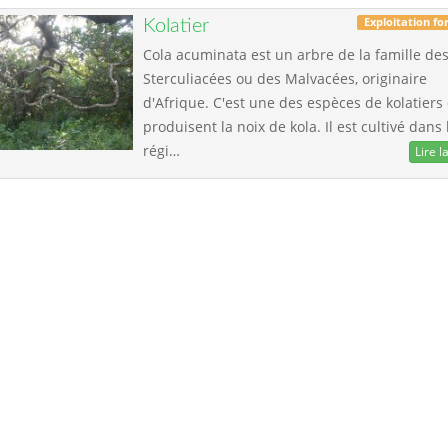
Exploitation fo
Kolatier
Cola acuminata est un arbre de la famille de
Sterculiacées ou des Malvacées, originaire
d'Afrique. C'est une des espèces de kolatiers
produisent la noix de kola. Il est cultivé dans 
régi…
Lire la