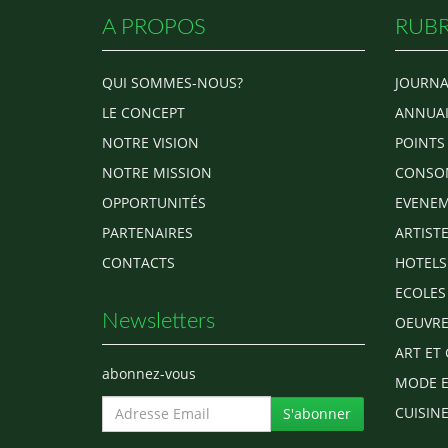
A PROPOS
RUBR
QUI SOMMES-NOUS?
JOURNA
LE CONCEPT
ANNUAI
NOTRE VISION
POINTS
NOTRE MISSION
CONSO
OPPORTUNITÉS
EVENEM
PARTENAIRES
ARTIST
CONTACTS
HOTELS
ECOLES
Newsletters
OEUVRE
ART ET 
abonnez-vous
MODE E
CUISINE
S'abonner