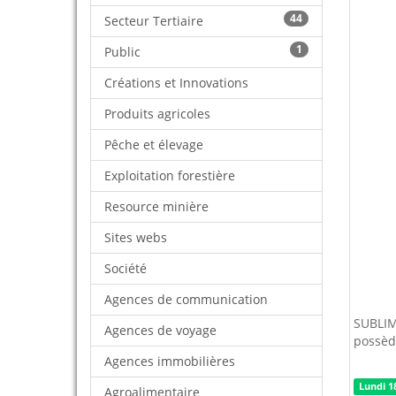
44
Secteur Tertiaire
1
Public
Créations et Innovations
Produits agricoles
Pêche et élevage
Exploitation forestière
Resource minière
Sites webs
Société
Agences de communication
SUBLIME
Agences de voyage
possèd
Agences immobilières
Lundi 1
Agroalimentaire